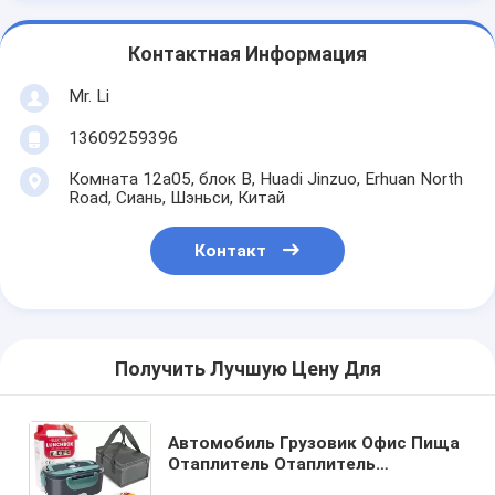
Контактная Информация
Mr. Li
13609259396
Комната 12a05, блок B, Huadi Jinzuo, Erhuan North
Road, Сиань, Шэньси, Китай
Контакт
Получить Лучшую Цену Для
Автомобиль Грузовик Офис Пища
Отаплитель Отаплитель
Портативные электрические