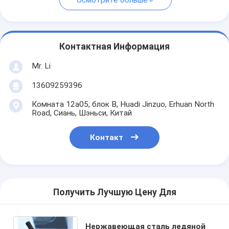
Осмотрите больше
Контактная Информация
Mr. Li
13609259396
Комната 12a05, блок B, Huadi Jinzuo, Erhuan North
Road, Сиань, Шэньси, Китай
Контакт
Получить Лучшую Цену Для
Нержавеющая сталь ледяной