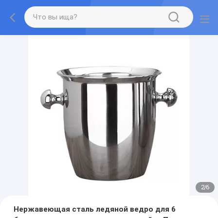
2
/
6
Нержавеющая сталь ледяной ведро для 6