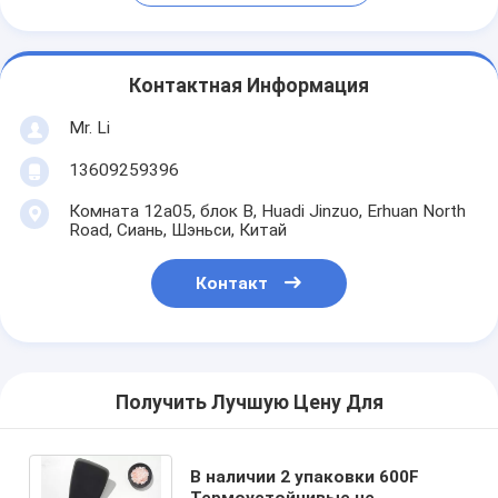
Контактная Информация
Mr. Li
13609259396
Комната 12a05, блок B, Huadi Jinzuo, Erhuan North
Road, Сиань, Шэньси, Китай
Контакт
Получить Лучшую Цену Для
В наличии 2 упаковки 600F
Термоустойчивые не