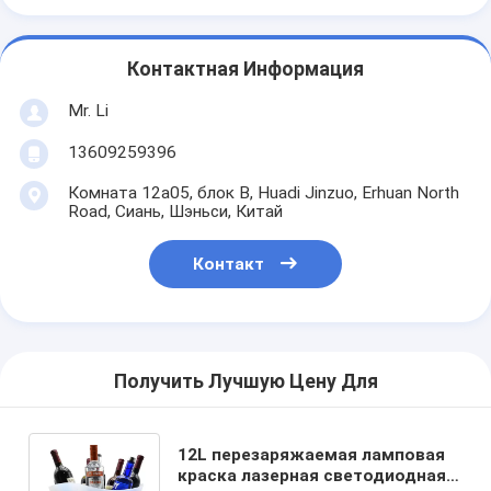
Контактная Информация
Mr. Li
13609259396
Комната 12a05, блок B, Huadi Jinzuo, Erhuan North
Road, Сиань, Шэньси, Китай
Контакт
Получить Лучшую Цену Для
12L перезаряжаемая ламповая
краска лазерная светодиодная