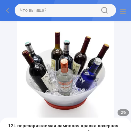
2
/
6
12L перезаряжаемая ламповая краска лазерная