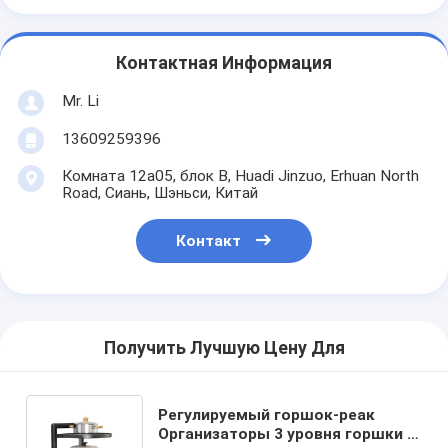
Контактная Информация
Mr. Li
13609259396
Комната 12a05, блок B, Huadi Jinzuo, Erhuan North
Road, Сиань, Шэньси, Китай
Контакт
Получить Лучшую Цену Для
Регулируемый горшок-реак
Организаторы 3 уровня горшки и