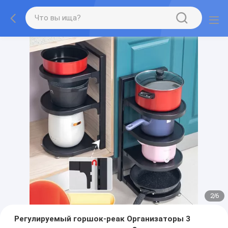
2
/
6
Регулируемый горшок-реак Организаторы 3