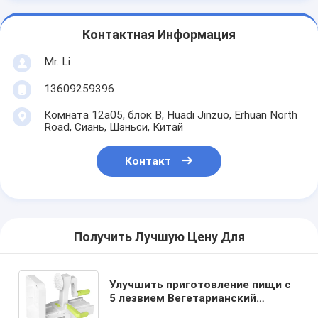
Контактная Информация
Mr. Li
13609259396
Комната 12a05, блок B, Huadi Jinzuo, Erhuan North
Road, Сиань, Шэньси, Китай
Контакт
Получить Лучшую Цену Для
Улучшить приготовление пищи с
5 лезвием Вегетарианский
спиральный нарезатель ABS PS