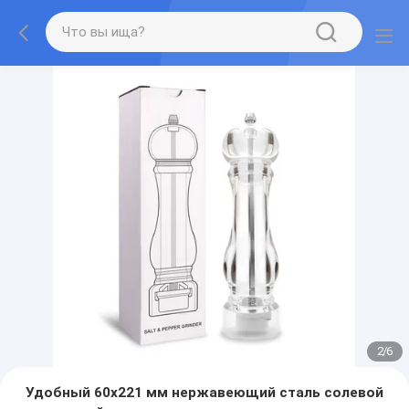
2
/
6
Удобный 60х221 мм нержавеющий сталь солевой