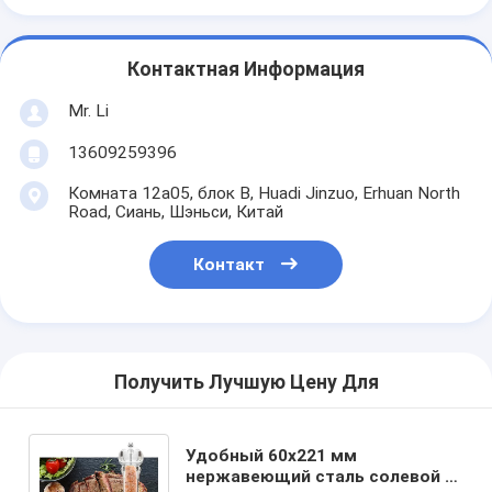
Контактная Информация
Mr. Li
13609259396
Комната 12a05, блок B, Huadi Jinzuo, Erhuan North
Road, Сиань, Шэньси, Китай
Контакт
Получить Лучшую Цену Для
Удобный 60х221 мм
нержавеющий сталь солевой и