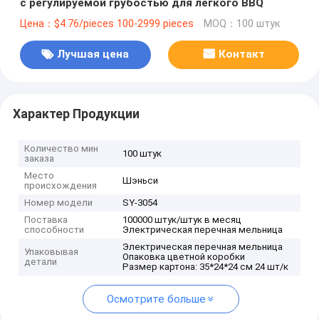
с регулируемой грубостью для легкого BBQ
Цена：$4.76/pieces 100-2999 pieces
MOQ：100 штук
Лучшая цена
Контакт
Характер Продукции
Количество мин
100 штук
заказа
Место
Шэньси
происхождения
Номер модели
SY-3054
Поставка
100000 штук/штук в месяц
способности
Электрическая перечная мельница
Электрическая перечная мельница
Упаковывая
Опаковка цветной коробки
детали
Размер картона: 35*24*24 см 24 шт/к
Осмотрите больше