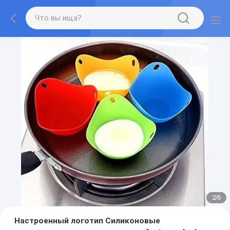
2
/
6
Настроенный логотип Силиконовые