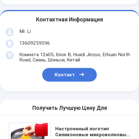
Контактная Информация
Mr. Li
13609259396
Комната 12a05, блок B, Huadi Jinzuo, Erhuan North
Road, Сиань, Шэньси, Китай
Контакт
Получить Лучшую Цену Для
Настроенный логотип
Силиконовые микроволновые