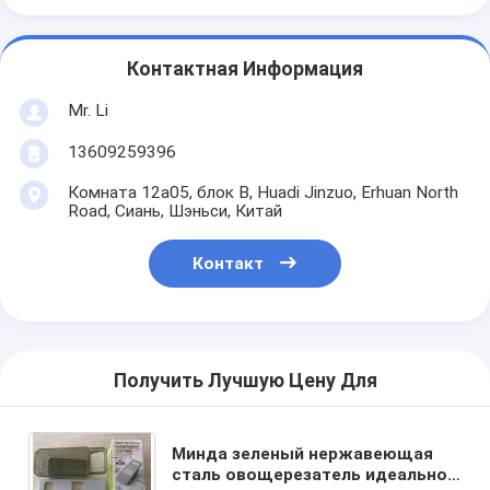
Контактная Информация
Mr. Li
13609259396
Комната 12a05, блок B, Huadi Jinzuo, Erhuan North
Road, Сиань, Шэньси, Китай
Контакт
Получить Лучшую Цену Для
Минда зеленый нержавеющая
сталь овощерезатель идеально