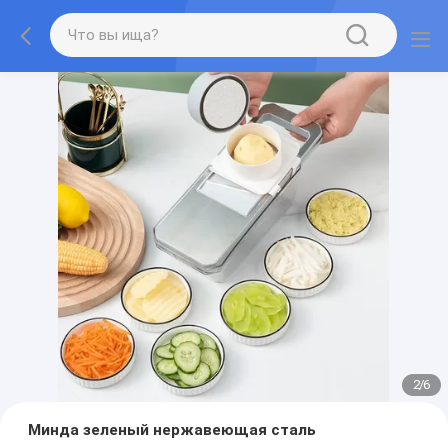
2
/
6
Минда зеленый нержавеющая сталь